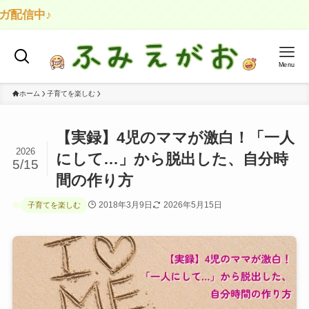
Menu
ホーム
子育てを楽しむ
【実録】4児のママが激白！「一人
2026
にして…」から脱出した、自分時
5/15
間の作り方
2018年3月9日
2026年5月15日
子育てを楽しむ