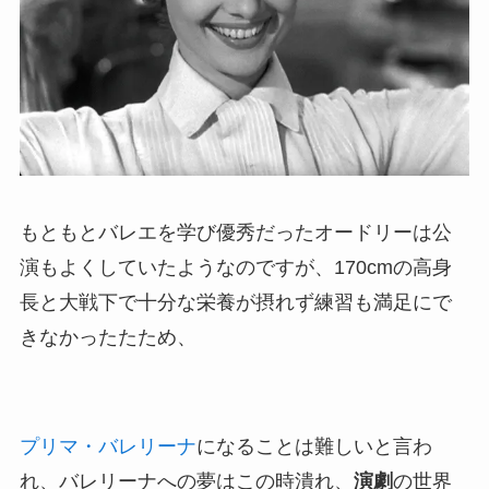
もともとバレエを学び優秀だったオードリーは公
演もよくしていたようなのですが、170cmの高身
長と大戦下で十分な栄養が摂れず練習も満足にで
きなかったたため、
プリマ・バレリーナ
になることは難しいと言わ
れ、バレリーナへの夢はこの時潰れ、
演劇
の世界