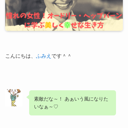
こんにちは、
ふみえ
です＾＾
素敵だな～！ あぁいう風になりた
いなぁ～♡