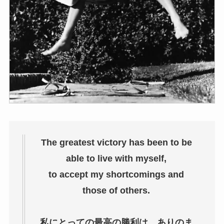
The greatest victory has been to be
able to live with myself,
to accept my shortcomings and
those of others.
私にとっての最高の勝利は、ありのま