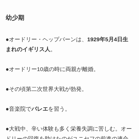
幼少期
●オードリー・ヘップバーンは、
1929年5月4日生
まれのイギリス人
。
●オードリー10歳の時に両親が離婚。
●その頃第二次世界大戦が勃発。
●音楽院で
バレエ
を習う。
●大戦中、辛い体験も多く栄養失調に苦しむ。オー
ドリーの回復を助けたのがユニセフの前進の連合