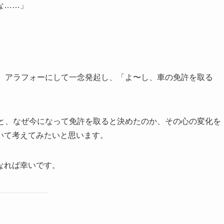
な……」
が、アラフォーにして一念発起し、「よ〜し、車の免許を取る
りと、なぜ今になって免許を取ると決めたのか、その心の変化を
いて考えてみたいと思います。
なれば幸いです。