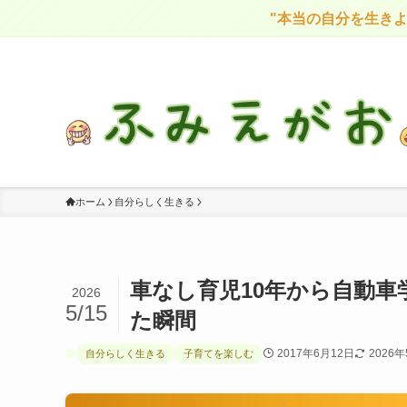
"本当の自分を生きよう"｜無料メルマガ配
感情に気づき、自分を大切に生きる
ホーム
自分らしく生きる
車なし育児10年から自動
2026
5/15
た瞬間
2017年6月12日
2026
自分らしく生きる
子育てを楽しむ