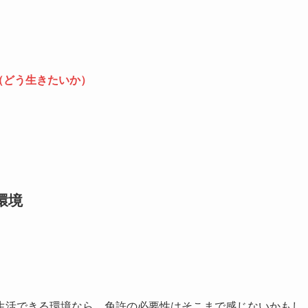
（どう生きたいか）
環境
生活できる環境なら、免許の必要性はそこまで感じないかもし