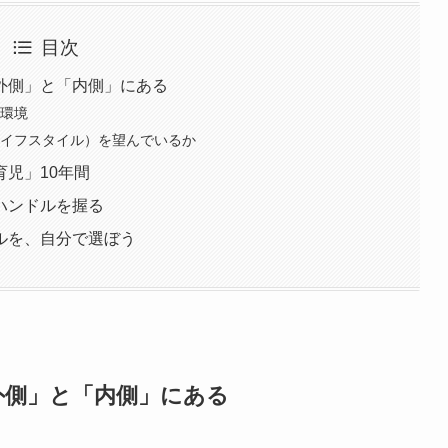
目次
外側」と「内側」にある
や環境
ライフスタイル）を望んでいるか
児」10年間
ハンドルを握る
ルを、自分で選ぼう
外側」と「内側」にある