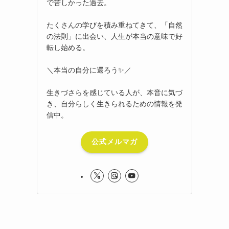
で苦しかった過去。
たくさんの学びを積み重ねてきて、「自然
の法則」に出会い、人生が本当の意味で好
転し始める。
＼本当の自分に還ろう✨／
生きづさらを感じている人が、本音に気づ
き、自分らしく生きられるための情報を発
信中。
公式メルマガ