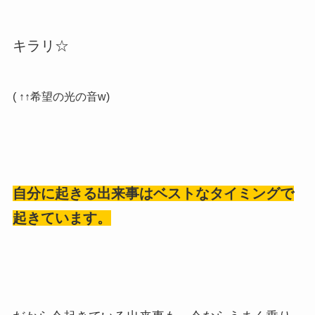
キラリ☆
( ↑↑希望の光の音w)
自分に起きる出来事はベストなタイミングで
起きています。