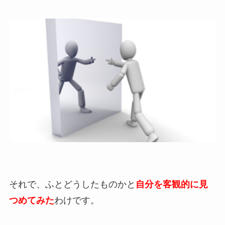
それで、ふとどうしたものかと
自分を客観的に見
つめてみた
わけです。