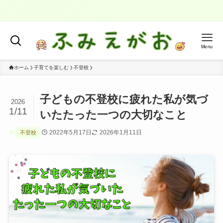
"本当
Menu
ホーム
子育てを楽しむ
不登校
子どもの不登校に疲れた私が気づ
2026
1/11
いたたった一つの大切なこと
2022年5月17日
2026年1月11日
不登校