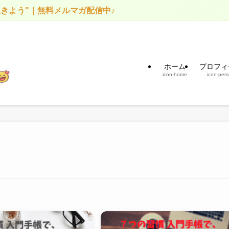
う"｜無料メルマガ配信中♪
ホーム
プロフィ
icon-home
icon-per