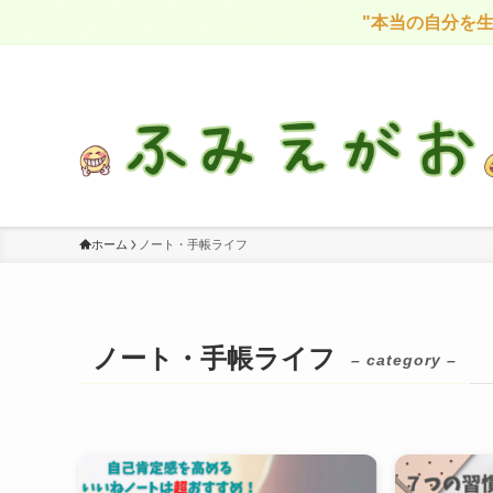
"本当の自分を生きよ
感情に気づき、自分を大切に生きる
ホーム
ノート・手帳ライフ
ノート・手帳ライフ
– category –