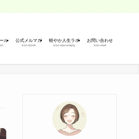
ール
公式メルマガ
軽やか人生ラボ
お問い合わせ
son
icon-book
icon-star-empty
icon-mail