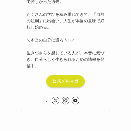
で苦しかった過去。
たくさんの学びを積み重ねてきて、「自然
の法則」に出会い、人生が本当の意味で好
転し始める。
＼本当の自分に還ろう✨／
生きづさらを感じている人が、本音に気づ
き、自分らしく生きられるための情報を発
信中。
公式メルマガ