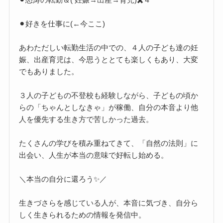
⚫︎好きを仕事に(←今ここ)
あわただしい転勤生活の中での、４人の子ども達の妊
娠、出産育児は、今思うととても楽しくもあり、大変
でもありました。
３人の子どもの不登校も経験しながら、子どもの頃か
らの「ちゃんとしなきゃ」が稼働、自分の本音より他
人を優先する生き方で苦しかった過去。
たくさんの学びを積み重ねてきて、「自然の法則」に
出会い、人生が本当の意味で好転し始める。
＼本当の自分に還ろう✨／
生きづさらを感じている人が、本音に気づき、自分ら
しく生きられるための情報を発信中。