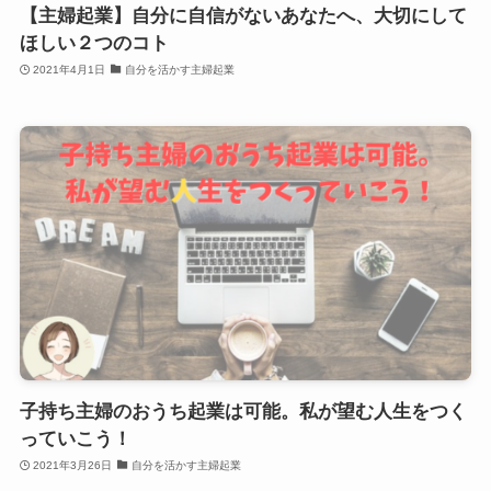
【主婦起業】自分に自信がないあなたへ、大切にして
ほしい２つのコト
2021年4月1日
自分を活かす主婦起業
子持ち主婦のおうち起業は可能。私が望む人生をつく
っていこう！
2021年3月26日
自分を活かす主婦起業