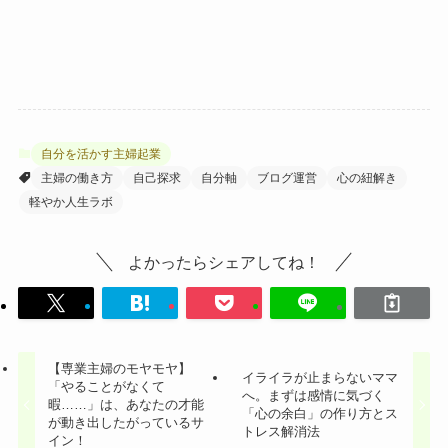
自分を活かす主婦起業
主婦の働き方
自己探求
自分軸
ブログ運営
心の紐解き
軽やか人生ラボ
よかったらシェアしてね！
【専業主婦のモヤモヤ】
イライラが止まらないママ
「やることがなくて
へ。まずは感情に気づく
暇……」は、あなたの才能
「心の余白」の作り方とス
が動き出したがっているサ
トレス解消法
イン！