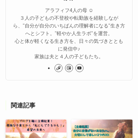
アラフィフ4人の母 ☺︎
３人の子どもの不登校や転勤族を経験しなが
ら、"自分が自分のいちばんの理解者になる"生き方
へとシフト。"軽やか人生ラボ"を運営。
心と体が軽くなる生き方を、日々の気づきととも
に発信中♪
家族は夫と４人の子どもたち。
関連記事