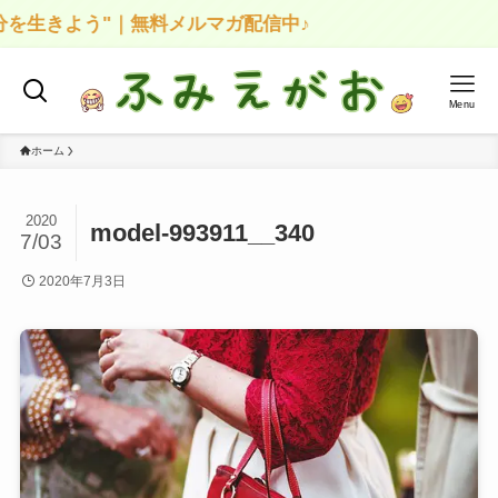
を生きよう"｜無料メルマガ配信中♪
Menu
ホーム
2020
model-993911__340
7/03
2020年7月3日