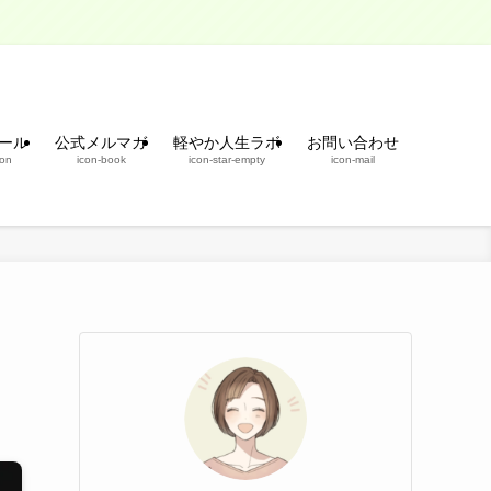
ール
公式メルマガ
軽やか人生ラボ
お問い合わせ
son
icon-book
icon-star-empty
icon-mail