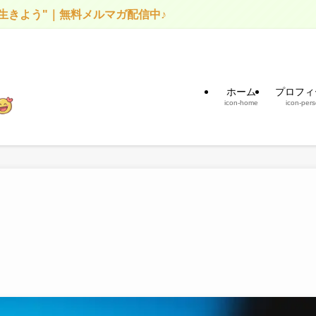
う"｜無料メルマガ配信中♪
ホーム
プロフィ
icon-home
icon-per