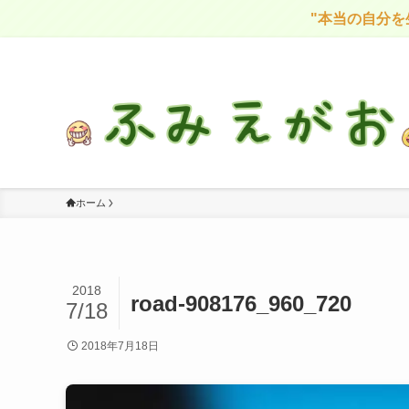
"本当の自分を生きよ
感情に気づき、自分を大切に生きる
ホーム
2018
road-908176_960_720
7/18
2018年7月18日