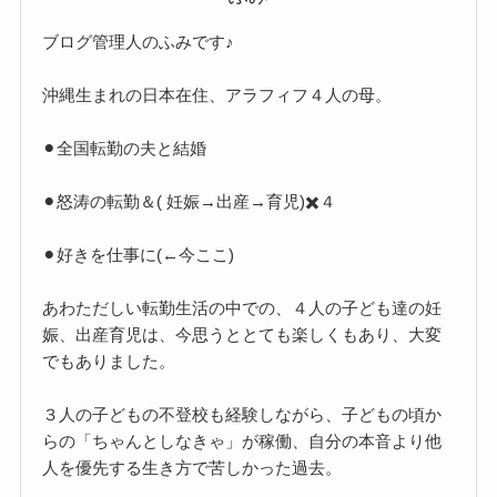
ブログ管理人のふみです♪
沖縄生まれの日本在住、アラフィフ４人の母。
⚫︎全国転勤の夫と結婚
⚫︎怒涛の転勤＆( 妊娠→出産→育児)✖️４
⚫︎好きを仕事に(←今ここ)
あわただしい転勤生活の中での、４人の子ども達の妊
娠、出産育児は、今思うととても楽しくもあり、大変
でもありました。
３人の子どもの不登校も経験しながら、子どもの頃か
らの「ちゃんとしなきゃ」が稼働、自分の本音より他
人を優先する生き方で苦しかった過去。