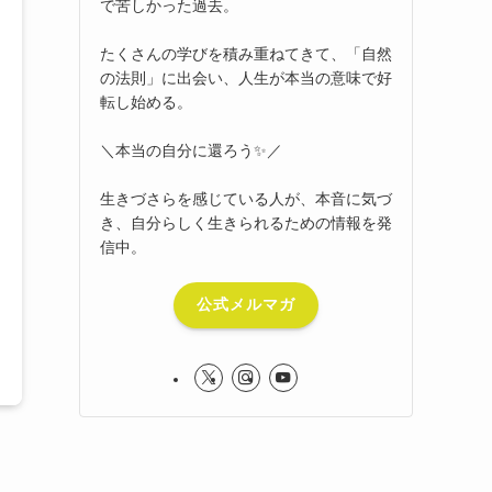
で苦しかった過去。
たくさんの学びを積み重ねてきて、「自然
の法則」に出会い、人生が本当の意味で好
転し始める。
＼本当の自分に還ろう✨／
生きづさらを感じている人が、本音に気づ
き、自分らしく生きられるための情報を発
信中。
公式メルマガ