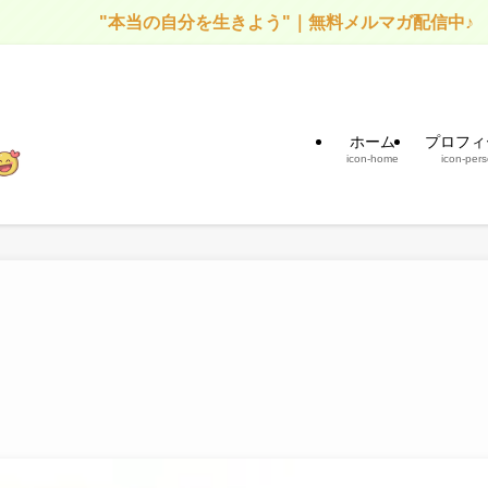
"本当の自分を生きよう"｜無料メルマガ配信中♪
ホーム
プロフィ
icon-home
icon-per