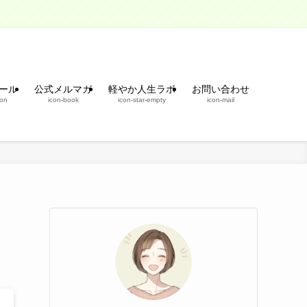
ール
公式メルマガ
軽やか人生ラボ
お問い合わせ
son
icon-book
icon-star-empty
icon-mail