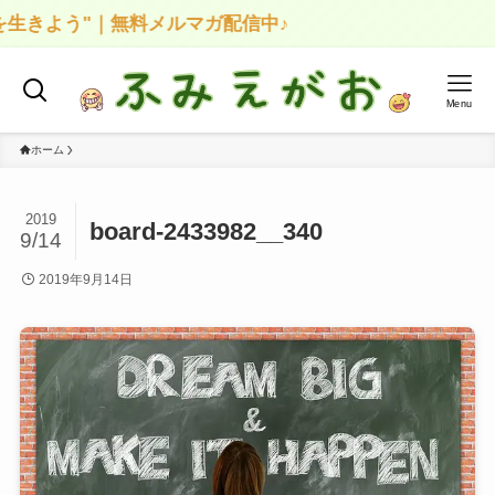
生きよう"｜無料メルマガ配信中♪
Menu
ホーム
2019
board-2433982__340
9/14
2019年9月14日