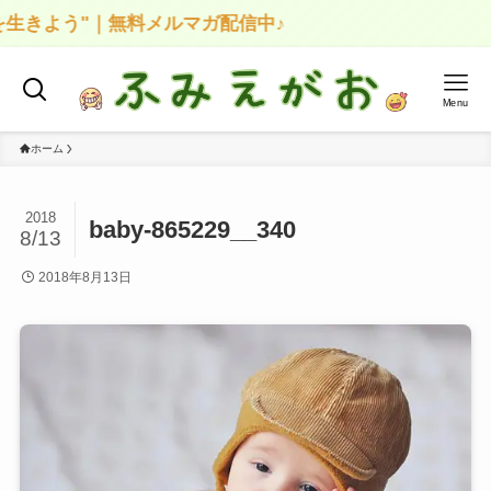
生きよう"｜無料メルマガ配信中♪
Menu
ホーム
2018
baby-865229__340
8/13
2018年8月13日