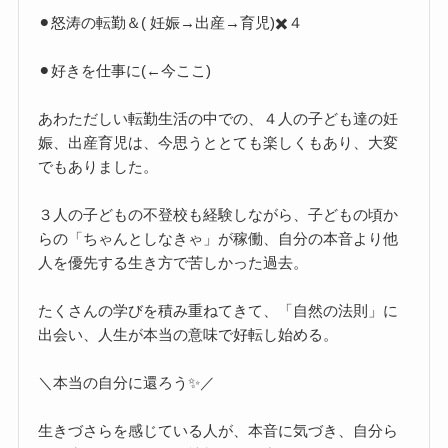
⚫︎怒涛の転勤＆( 妊娠→出産→育児)✖️４
⚫︎好きを仕事に(←今ここ)
あわただしい転勤生活の中での、４人の子ども達の妊
娠、出産育児は、今思うととても楽しくもあり、大変
でもありました。
３人の子どもの不登校も経験しながら、子どもの頃か
らの「ちゃんとしなきゃ」が稼働、自分の本音より他
人を優先する生き方で苦しかった過去。
たくさんの学びを積み重ねてきて、「自然の法則」に
出会い、人生が本当の意味で好転し始める。
＼本当の自分に還ろう✨／
生きづさらを感じている人が、本音に気づき、自分ら