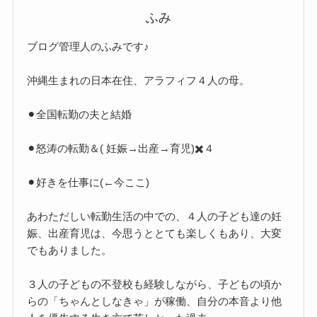
ふみ
ブログ管理人のふみです♪
沖縄生まれの日本在住、アラフィフ４人の母。
⚫︎全国転勤の夫と結婚
⚫︎怒涛の転勤＆( 妊娠→出産→育児)✖️４
⚫︎好きを仕事に(←今ここ)
あわただしい転勤生活の中での、４人の子ども達の妊
娠、出産育児は、今思うととても楽しくもあり、大変
でもありました。
３人の子どもの不登校も経験しながら、子どもの頃か
らの「ちゃんとしなきゃ」が稼働、自分の本音より他