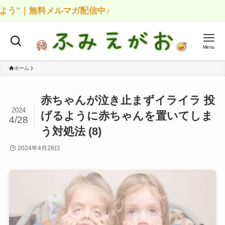
う"｜無料メルマガ配信中♪
Menu
ホーム
赤ちゃんが泣き止まずイライラ 投
2024
げるように赤ちゃんを置いてしま
4/28
う対処法 (8)
2024年4月28日