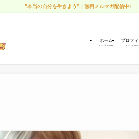
"本当の自分を生きよう"｜無料メルマガ配信中♪
ホーム
プロフィ
icon-home
icon-per