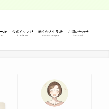
ール
公式メルマガ
軽やか人生ラボ
お問い合わせ
son
icon-book
icon-star-empty
icon-mail