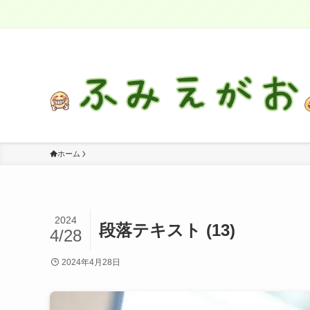
感情に気づき、自分を大切に生きる
ホーム
2024
段落テキスト (13)
4/28
2024年4月28日