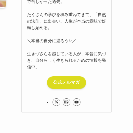
で苦しかった過去。
たくさんの学びを積み重ねてきて、「自然
の法則」に出会い、人生が本当の意味で好
転し始める。
＼本当の自分に還ろう✨／
生きづさらを感じている人が、本音に気づ
き、自分らしく生きられるための情報を発
信中。
公式メルマガ