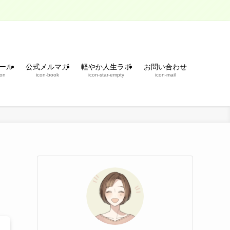
ール
公式メルマガ
軽やか人生ラボ
お問い合わせ
son
icon-book
icon-star-empty
icon-mail