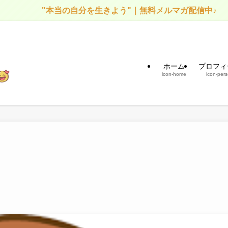
"本当の自分を生きよう"｜無料メルマガ配信中♪
ホーム
プロフィ
icon-home
icon-per