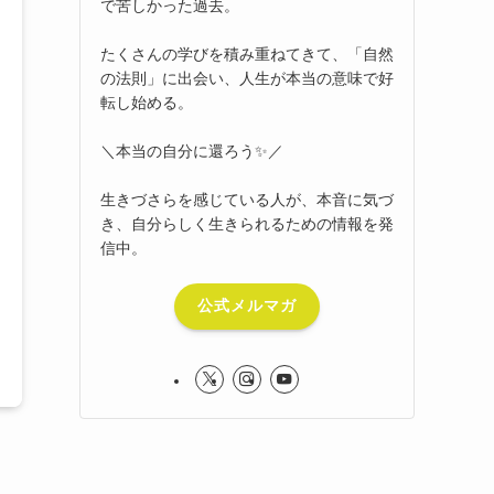
で苦しかった過去。
たくさんの学びを積み重ねてきて、「自然
の法則」に出会い、人生が本当の意味で好
転し始める。
＼本当の自分に還ろう✨／
生きづさらを感じている人が、本音に気づ
き、自分らしく生きられるための情報を発
信中。
公式メルマガ