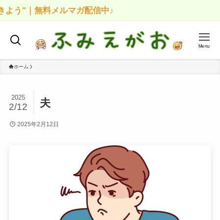
よう"｜無料メルマガ配信中♪
Menu
ホーム
2025
夫
2/12
2025年2月12日