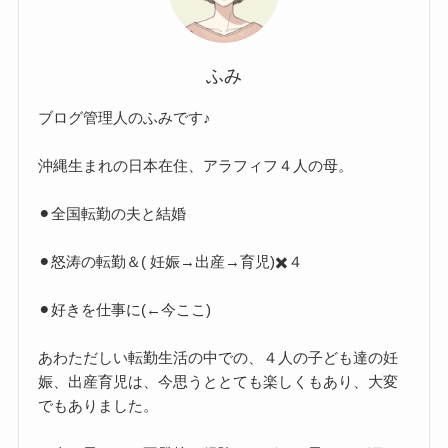
ふみ
ブログ管理人のふみです♪
沖縄生まれの日本在住、アラフィフ４人の母。
⚫︎全国転勤の夫と結婚
⚫︎怒涛の転勤＆( 妊娠→出産→育児)✖️４
⚫︎好きを仕事に(←今ここ)
あわただしい転勤生活の中での、４人の子ども達の妊
娠、出産育児は、今思うととても楽しくもあり、大変
でもありました。