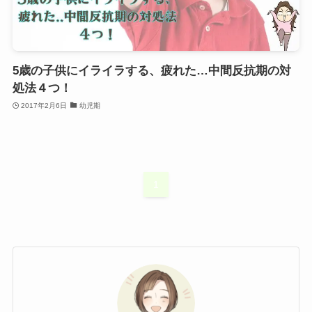
5歳の子供にイライラする、疲れた…中間反抗期の対
処法４つ！
2017年2月6日
幼児期
1