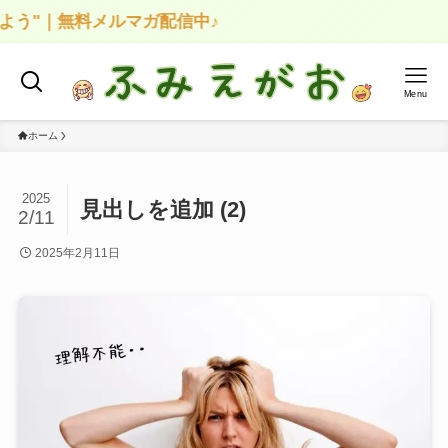
よう"｜無料メルマガ配信中♪
Menu
ホーム
2025
見出しを追加 (2)
2/11
2025年2月11日