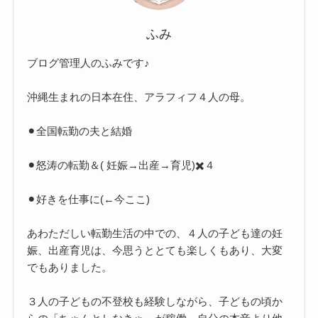
ふみ
ブログ管理人のふみです♪
沖縄生まれの日本在住、アラフィフ４人の母。
⚫︎全国転勤の夫と結婚
⚫︎怒涛の転勤＆( 妊娠→出産→育児)✖️４
⚫︎好きを仕事に(←今ここ)
あわただしい転勤生活の中での、４人の子ども達の妊
娠、出産育児は、今思うととても楽しくもあり、大変
でもありました。
３人の子どもの不登校も経験しながら、子どもの頃か