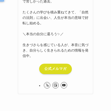
で苦しかった過去。
たくさんの学びを積み重ねてきて、「自然
の法則」に出会い、人生が本当の意味で好
転し始める。
＼本当の自分に還ろう✨／
生きづさらを感じている人が、本音に気づ
き、自分らしく生きられるための情報を発
信中。
公式メルマガ