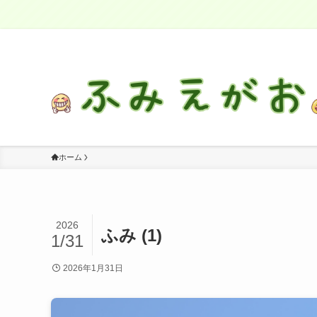
感情に気づき、自分を大切に生きる
ホーム
2026
ふみ (1)
1/31
2026年1月31日