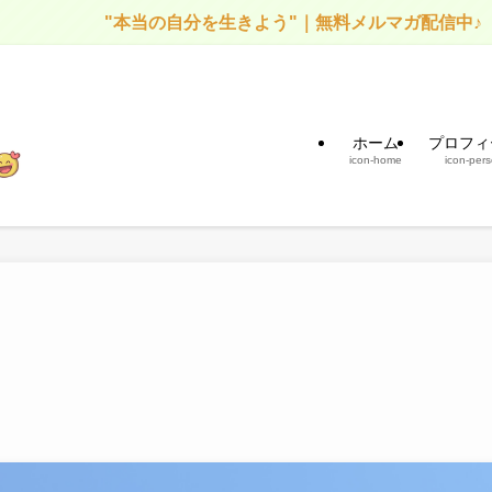
"本当の自分を生きよう"｜無料メルマガ配信中♪
ホーム
プロフィ
icon-home
icon-per