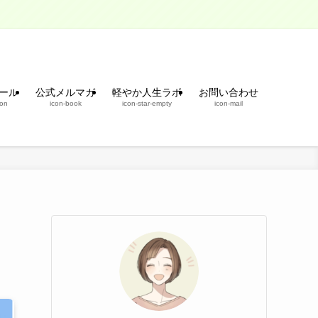
ール
公式メルマガ
軽やか人生ラボ
お問い合わせ
son
icon-book
icon-star-empty
icon-mail